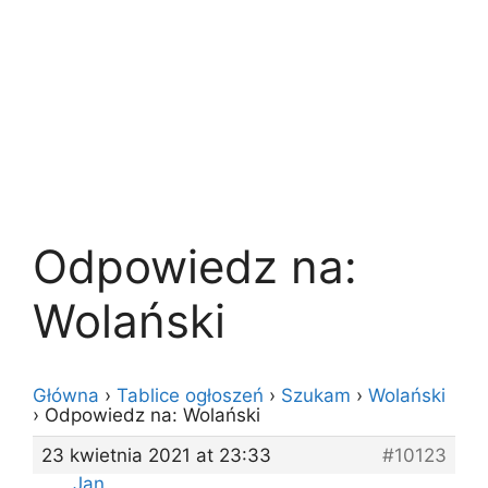
Odpowiedz na:
Wolański
Główna
›
Tablice ogłoszeń
›
Szukam
›
Wolański
›
Odpowiedz na: Wolański
23 kwietnia 2021 at 23:33
#10123
Jan