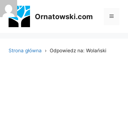
Przejdź
do
Ornatowski.com
Menu
treści
Strona główna
Odpowiedz na: Wolański