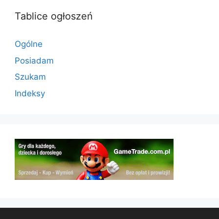
Tablice ogłoszeń
Ogólne
Posiadam
Szukam
Indeksy