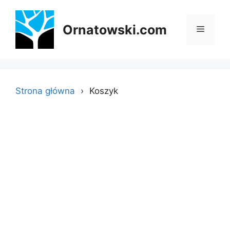
Przejdź
do
Ornatowski.com
Menu
treści
Strona główna
Koszyk