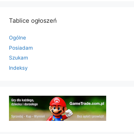
Tablice ogłoszeń
Ogólne
Posiadam
Szukam
Indeksy