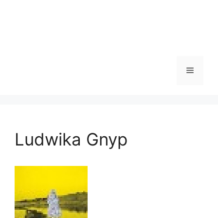
Menu
Ludwika Gnyp